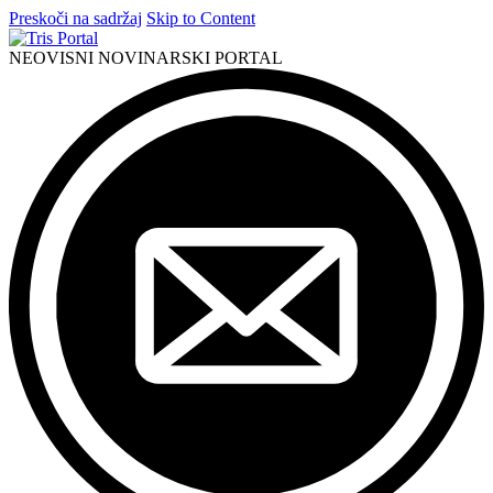
Preskoči na sadržaj
Skip to Content
NEOVISNI NOVINARSKI PORTAL