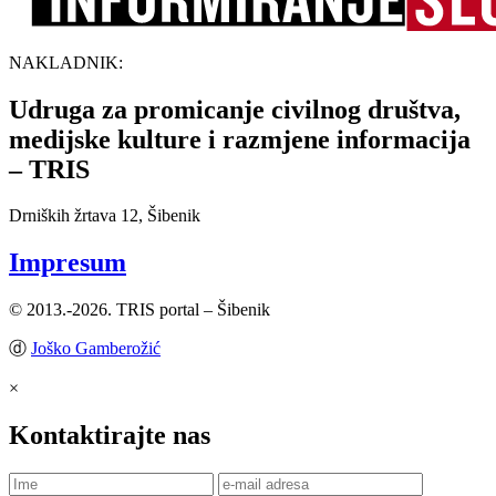
NAKLADNIK:
Udruga za promicanje civilnog društva,
medijske kulture i razmjene informacija
– TRIS
Drniških žrtava 12, Šibenik
Impresum
© 2013.-2026. TRIS portal – Šibenik
ⓓ
Joško Gamberožić
×
Kontaktirajte nas