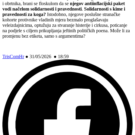
i obrtnika, brani se floskulom da se
njegov antiinflacijski paket
vodi načelom solidarnosti i pravednosti
.
Solidarnosti s kime i
pravednosti za koga?
Istodobno, njegove poslušne stranačke
kohorte protivnike vladinih mjera bezmalo proglašavaju
veleizdajnicima, optužuju za stvaranje histerije i cirkusa, poticanje
na podjele s ciljem prikupljanja jeftinih političkih poena. Može li za
promjenu bez etiketa, samo s argumentima?
TrisComHr
●
31/05/2026 ● 18:59