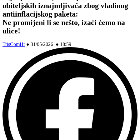
obiteljskih iznajmljivača zbog vladinog
antiinflacijskog paketa:
Ne promijeni li se nešto, izaći ćemo na
ulice!
TrisComHr
●
31/05/2026 ● 18:59