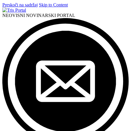
Preskoči na sadržaj
Skip to Content
NEOVISNI NOVINARSKI PORTAL