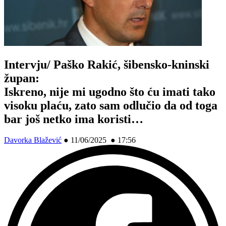
Intervju/ Paško Rakić, šibensko-kninski
župan:
Iskreno, nije mi ugodno što ću imati tako
visoku plaću, zato sam odlučio da od toga
bar još netko ima koristi…
Davorka Blažević
●
11/06/2025 ● 17:56