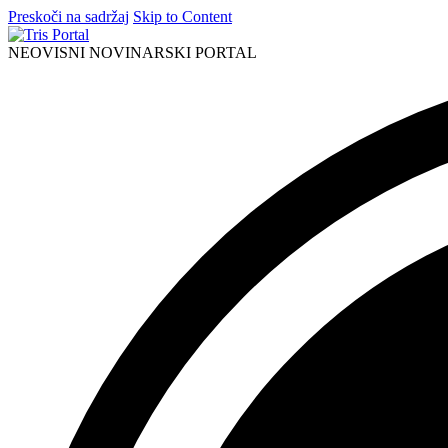
Preskoči na sadržaj
Skip to Content
NEOVISNI NOVINARSKI PORTAL