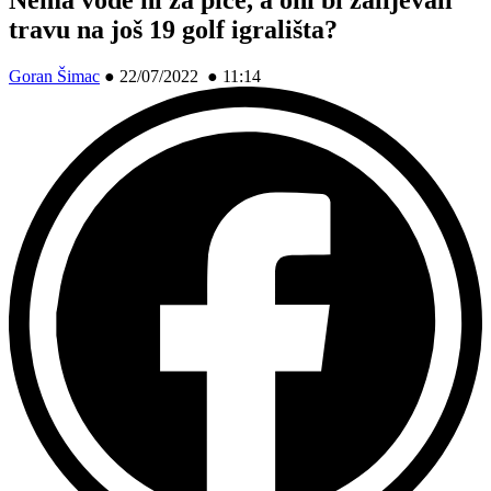
travu na još 19 golf igrališta?
Goran Šimac
●
22/07/2022 ● 11:14