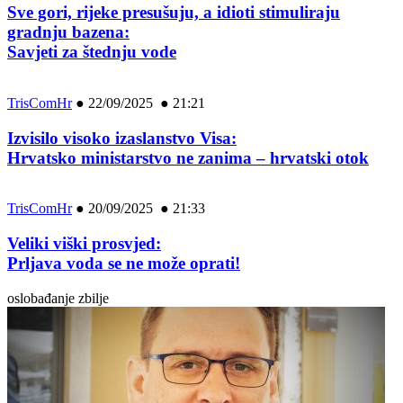
Sve gori, rijeke presušuju, a idioti stimuliraju
gradnju bazena:
Savjeti za štednju vode
TrisComHr
●
22/09/2025 ● 21:21
Izvisilo visoko izaslanstvo Visa:
Hrvatsko ministarstvo ne zanima – hrvatski otok
TrisComHr
●
20/09/2025 ● 21:33
Veliki viški prosvjed:
Prljava voda se ne može oprati!
oslobađanje zbilje