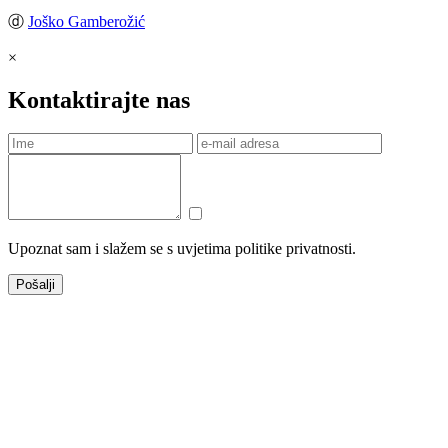
ⓓ
Joško Gamberožić
×
Kontaktirajte nas
Upoznat sam i slažem se s uvjetima politike privatnosti.
Pošalji