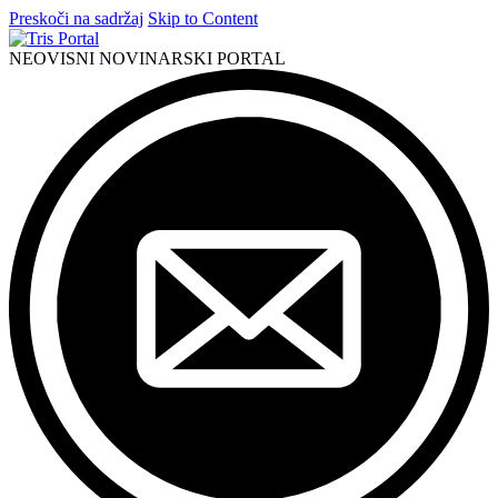
Preskoči na sadržaj
Skip to Content
NEOVISNI NOVINARSKI PORTAL