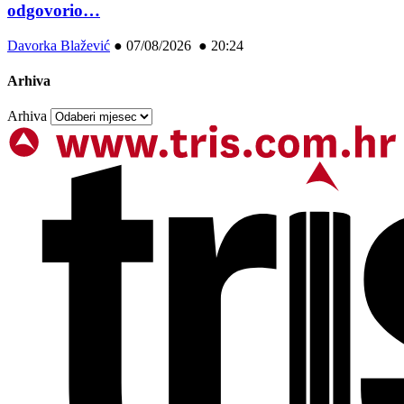
odgovorio…
Davorka Blažević
●
07/08/2026 ● 20:24
Arhiva
Arhiva