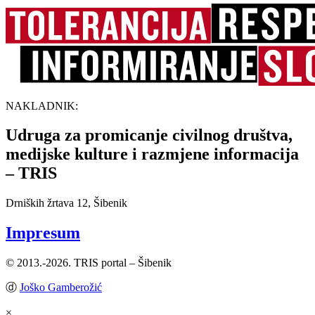
NAKLADNIK:
Udruga za promicanje civilnog društva,
medijske kulture i razmjene informacija
– TRIS
Drniških žrtava 12, Šibenik
Impresum
© 2013.-2026. TRIS portal – Šibenik
ⓓ
Joško Gamberožić
×