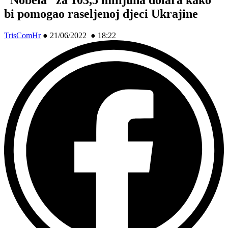
bi pomogao raseljenoj djeci Ukrajine
TrisComHr
●
21/06/2022 ● 18:22