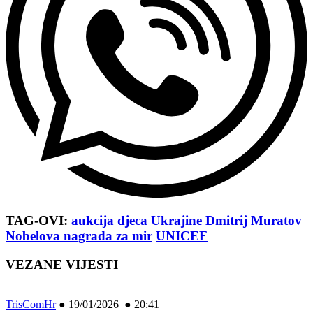
TAG-OVI:
aukcija
djeca Ukrajine
Dmitrij Muratov
Nobelova nagrada za mir
UNICEF
VEZANE VIJESTI
TrisComHr
●
19/01/2026 ● 20:41