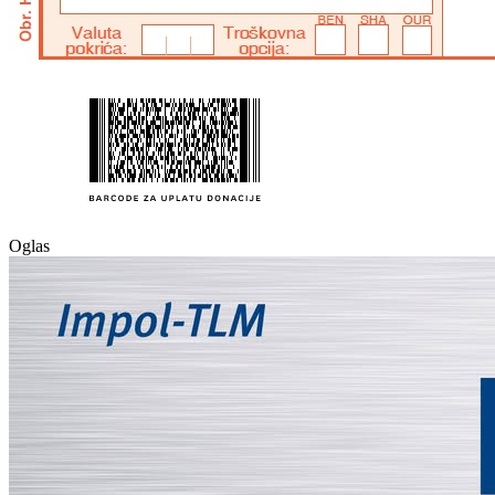
Oglas