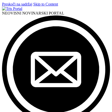
Preskoči na sadržaj
Skip to Content
NEOVISNI NOVINARSKI PORTAL