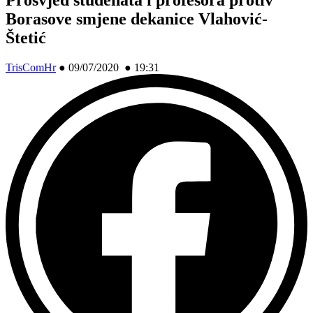
Borasove smjene dekanice Vlahović-
Štetić
TrisComHr
●
09/07/2020 ● 19:31