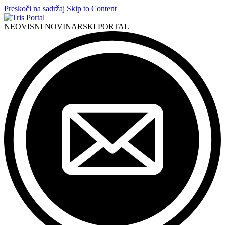
Preskoči na sadržaj
Skip to Content
NEOVISNI NOVINARSKI PORTAL