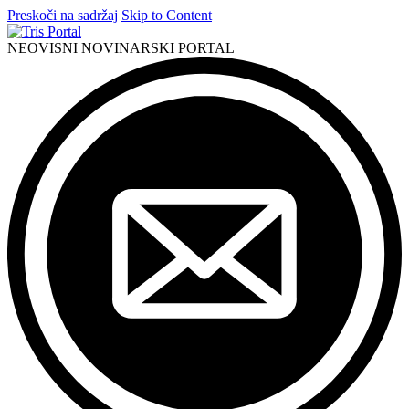
Preskoči na sadržaj
Skip to Content
NEOVISNI NOVINARSKI PORTAL