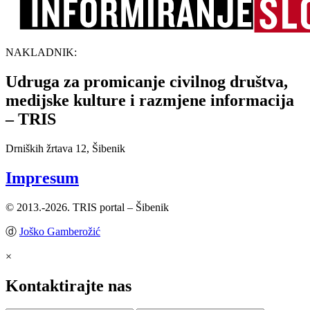
NAKLADNIK:
Udruga za promicanje civilnog društva,
medijske kulture i razmjene informacija
– TRIS
Drniških žrtava 12, Šibenik
Impresum
© 2013.-2026. TRIS portal – Šibenik
ⓓ
Joško Gamberožić
×
Kontaktirajte nas