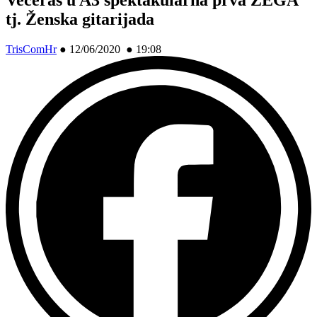
tj. Ženska gitarijada
TrisComHr
●
12/06/2020 ● 19:08