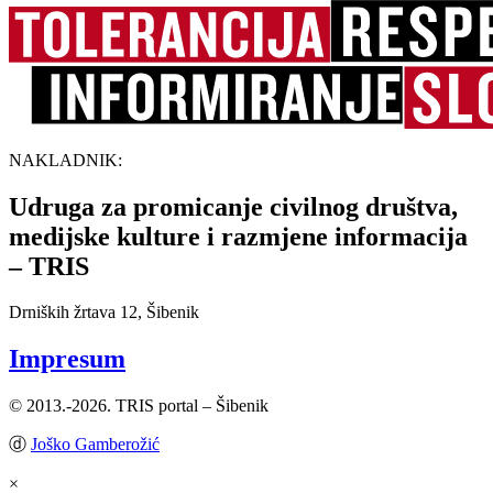
NAKLADNIK:
Udruga za promicanje civilnog društva,
medijske kulture i razmjene informacija
– TRIS
Drniških žrtava 12, Šibenik
Impresum
© 2013.-2026. TRIS portal – Šibenik
ⓓ
Joško Gamberožić
×