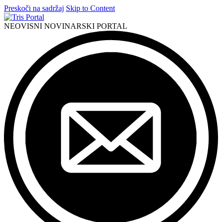
Preskoči na sadržaj
Skip to Content
NEOVISNI NOVINARSKI PORTAL