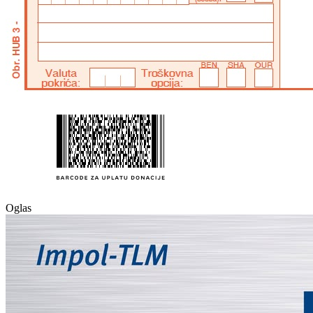
Oglas