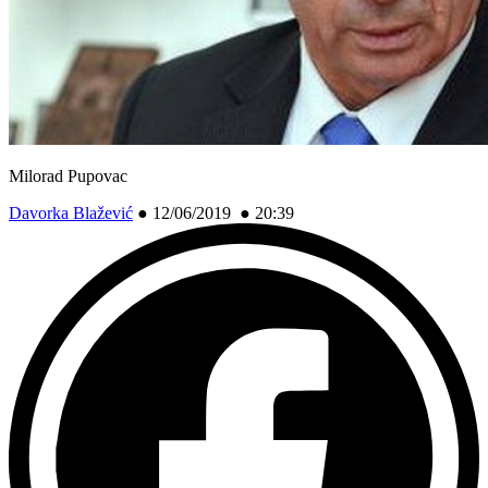
Milorad Pupovac
Davorka Blažević
●
12/06/2019 ● 20:39