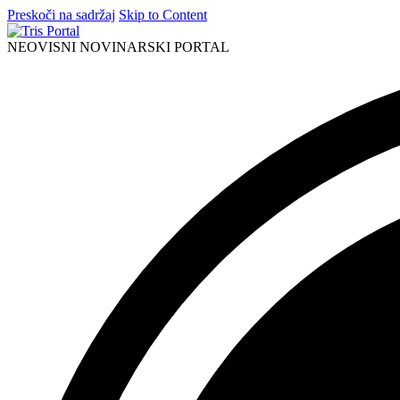
Preskoči na sadržaj
Skip to Content
NEOVISNI NOVINARSKI PORTAL