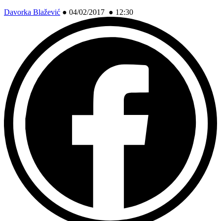
Davorka Blažević
●
04/02/2017 ● 12:30