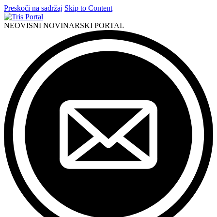
Preskoči na sadržaj
Skip to Content
NEOVISNI NOVINARSKI PORTAL