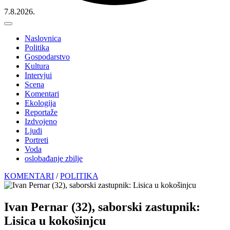
7.8.2026.
Naslovnica
Politika
Gospodarstvo
Kultura
Intervjui
Scena
Komentari
Ekologija
Reportaže
Izdvojeno
Ljudi
Portreti
Voda
oslobađanje zbilje
KOMENTARI
/
POLITIKA
Ivan Pernar (32), saborski zastupnik:
Lisica u kokošinjcu