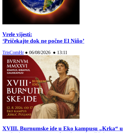
Vrele vijesti:
‘Pričekajte dok ne počne El Niño’
TrisComHr
●
06/08/2026 ● 13:11
XVIII. Burnumske ide u Eko kampusu „Krka“ u