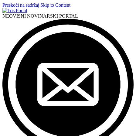
Preskoči na sadržaj
Skip to Content
NEOVISNI NOVINARSKI PORTAL