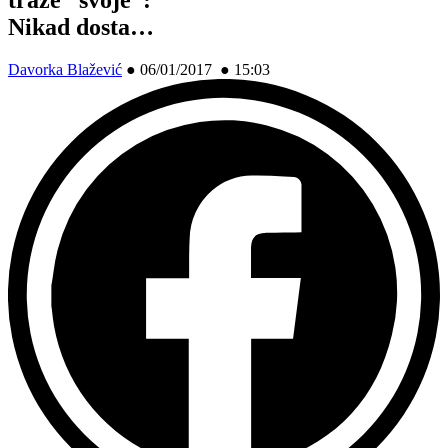
Nikad dosta…
Davorka Blažević
●
06/01/2017 ● 15:03