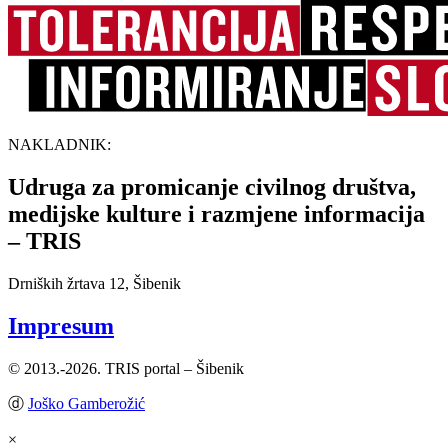
NAKLADNIK:
Udruga za promicanje civilnog društva,
medijske kulture i razmjene informacija
– TRIS
Drniških žrtava 12, Šibenik
Impresum
© 2013.-2026. TRIS portal – Šibenik
ⓓ
Joško Gamberožić
×