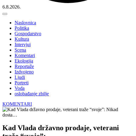
6.8.2026.
Naslovnica
Politika
Gospodarstvo
Kultura
Intervjui
Scena
Komentari
Ekologija
Reportaže
Izdvojeno
Ljudi
Portreti
Voda
oslobađanje zbilje
KOMENTARI
Kad Vlada državno prodaje, veterani
traže “svoje”: