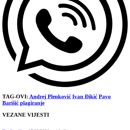
TAG-OVI:
Andrej Plenković
Ivan Đikić
Pavo
Barišić
plagiranje
VEZANE VIJESTI