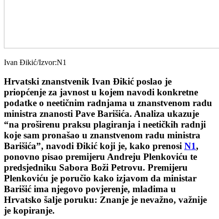
Ivan Đikić/Izvor:N1
Hrvatski znanstvenik Ivan Đikić poslao je
priopćenje za javnost u kojem navodi konkretne
podatke o neetičnim radnjama u znanstvenom radu
ministra znanosti Pave Barišića. Analiza ukazuje
“na proširenu praksu plagiranja i neetičkih radnji
koje sam pronašao u znanstvenom radu ministra
Barišića”, navodi Đikić koji je, kako prenosi
N1
,
ponovno pisao premijeru Andreju Plenkoviću te
predsjedniku Sabora Boži Petrovu. Premijeru
Plenkoviću je poručio kako izjavom da ministar
Barišić ima njegovo povjerenje, mladima u
Hrvatsko šalje poruku: Znanje je nevažno, važnije
je kopiranje.