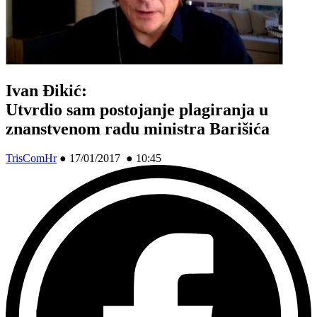
Ivan Đikić:
Utvrdio sam postojanje plagiranja u
znanstvenom radu ministra Barišića
TrisComHr
●
17/01/2017 ● 10:45