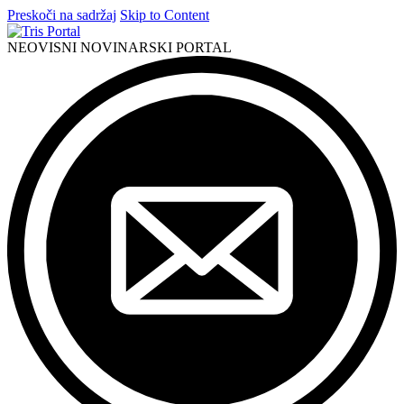
Preskoči na sadržaj
Skip to Content
NEOVISNI NOVINARSKI PORTAL