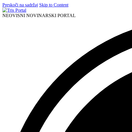
Preskoči na sadržaj
Skip to Content
NEOVISNI NOVINARSKI PORTAL