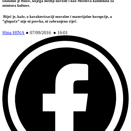
istaknuo je Ružić, kojega mediji navode i kao Mostova kandidata za
ministra kulture.
Riječ je, kaže, o karakterizaciji moralne i materijalne korupcije, a
“glupača” nije ni psovka, ni zabranjena riječ.
Hina HINA
●
07/09/2016 ● 16:01