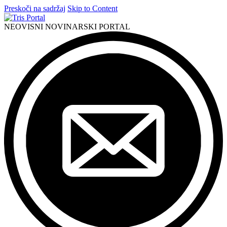
Preskoči na sadržaj
Skip to Content
NEOVISNI NOVINARSKI PORTAL