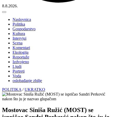
8.8.2026.
Naslovnica
Politika
Gospodarstvo
Kultura
Intervjui
Scena
Komentari
Ekologija
Reportaže
Izdvojeno
Ljudi
Portreti
Voda
oslobađanje zbilje
POLITIKA
/
UKRATKO
Mostovac Siniša Ružić (MOST) se
ispričao Sandri Perković nakon što ju je