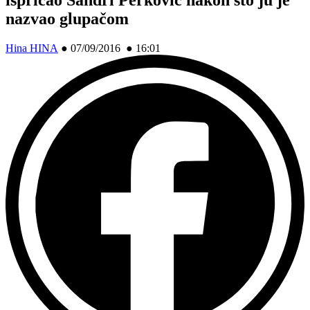
nazvao glupačom
Hina HINA
●
07/09/2016 ● 16:01