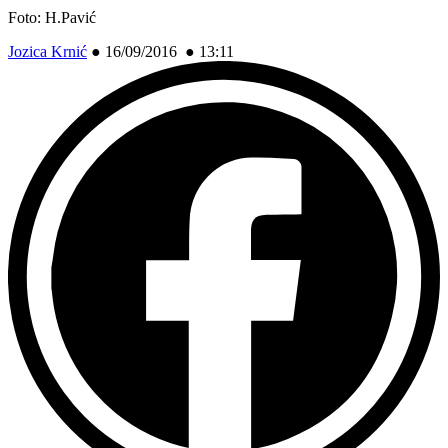
Foto: H.Pavić
Jozica Krnić
●
16/09/2016 ● 13:11