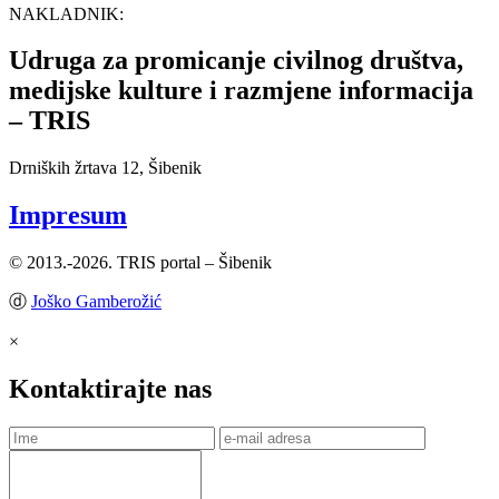
NAKLADNIK:
Udruga za promicanje civilnog društva,
medijske kulture i razmjene informacija
– TRIS
Drniških žrtava 12, Šibenik
Impresum
© 2013.-2026. TRIS portal – Šibenik
ⓓ
Joško Gamberožić
×
Kontaktirajte nas