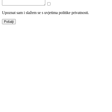
Upoznat sam i slažem se s uvjetima politike privatnosti.
Pošalji