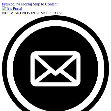
Preskoči na sadržaj
Skip to Content
NEOVISNI NOVINARSKI PORTAL