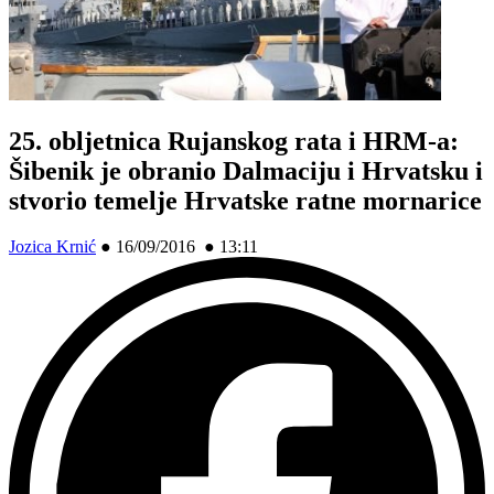
25. obljetnica Rujanskog rata i HRM-a:
Šibenik je obranio Dalmaciju i Hrvatsku i
stvorio temelje Hrvatske ratne mornarice
Jozica Krnić
●
16/09/2016 ● 13:11