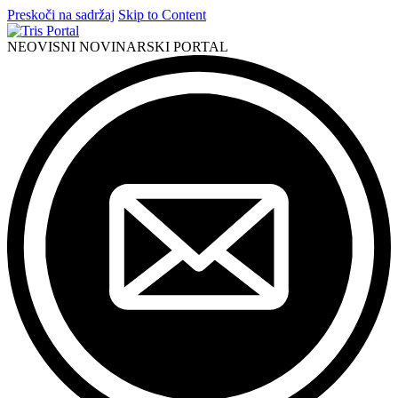
Preskoči na sadržaj
Skip to Content
NEOVISNI NOVINARSKI PORTAL