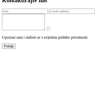
Kontaktirajte nas
Upoznat sam i slažem se s uvjetima politike privatnosti.
Pošalji