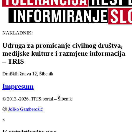
NAKLADNIK:
Udruga za promicanje civilnog društva,
medijske kulture i razmjene informacija
– TRIS
Drniških žrtava 12, Šibenik
Impresum
© 2013.-2026. TRIS portal – Šibenik
ⓓ
Joško Gamberožić
×