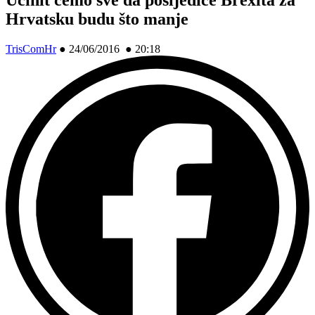
Hrvatsku budu što manje
TrisComHr
●
24/06/2016 ● 20:18