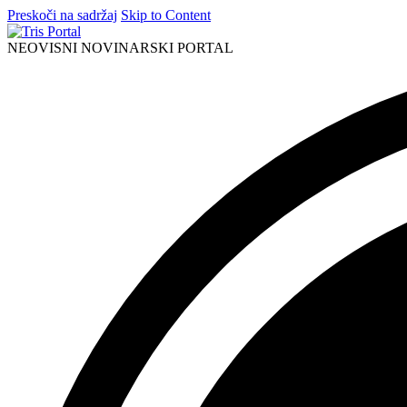
Preskoči na sadržaj
Skip to Content
NEOVISNI NOVINARSKI PORTAL