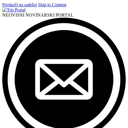
Preskoči na sadržaj
Skip to Content
NEOVISNI NOVINARSKI PORTAL