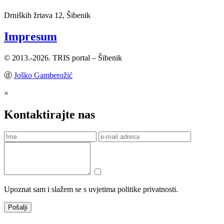
Drniških žrtava 12, Šibenik
Impresum
© 2013.-2026. TRIS portal – Šibenik
ⓓ
Joško Gamberožić
×
Kontaktirajte nas
Upoznat sam i slažem se s uvjetima politike privatnosti.
Pošalji