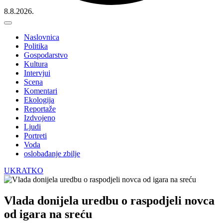
8.8.2026.
Naslovnica
Politika
Gospodarstvo
Kultura
Intervjui
Scena
Komentari
Ekologija
Reportaže
Izdvojeno
Ljudi
Portreti
Voda
oslobađanje zbilje
UKRATKO
Vlada donijela uredbu o raspodjeli novca
od igara na sreću