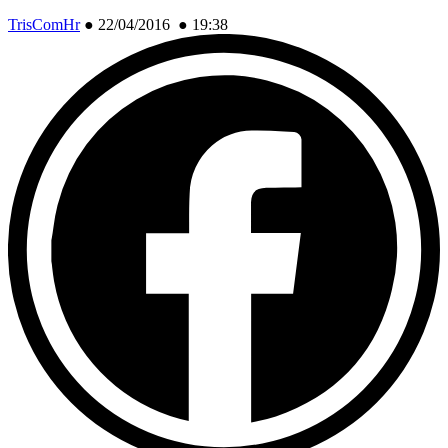
TrisComHr
●
22/04/2016 ● 19:38