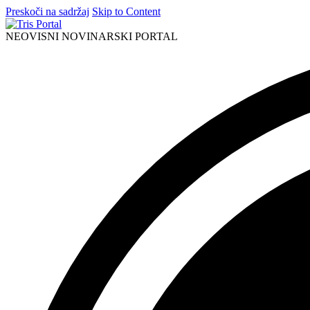
Preskoči na sadržaj
Skip to Content
NEOVISNI NOVINARSKI PORTAL