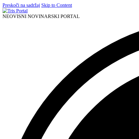
Preskoči na sadržaj
Skip to Content
NEOVISNI NOVINARSKI PORTAL