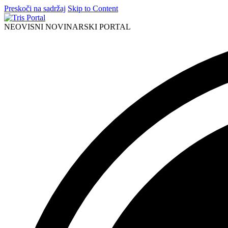
Preskoči na sadržaj
Skip to Content
NEOVISNI NOVINARSKI PORTAL