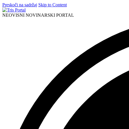
Preskoči na sadržaj
Skip to Content
NEOVISNI NOVINARSKI PORTAL