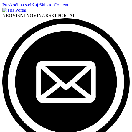
Preskoči na sadržaj
Skip to Content
NEOVISNI NOVINARSKI PORTAL