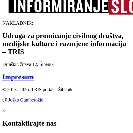
NAKLADNIK:
Udruga za promicanje civilnog društva,
medijske kulture i razmjene informacija
– TRIS
Drniških žrtava 12, Šibenik
Impresum
© 2013.-2026. TRIS portal – Šibenik
ⓓ
Joško Gamberožić
×
Kontaktirajte nas