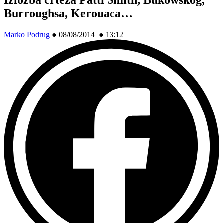
Burroughsa, Kerouaca…
Marko Podrug
●
08/08/2014 ● 13:12