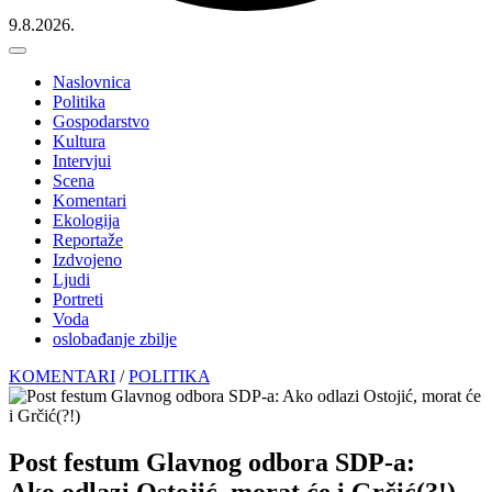
9.8.2026.
Naslovnica
Politika
Gospodarstvo
Kultura
Intervjui
Scena
Komentari
Ekologija
Reportaže
Izdvojeno
Ljudi
Portreti
Voda
oslobađanje zbilje
KOMENTARI
/
POLITIKA
Post festum Glavnog odbora SDP-a:
Ako odlazi Ostojić, morat će i Grčić(?!)