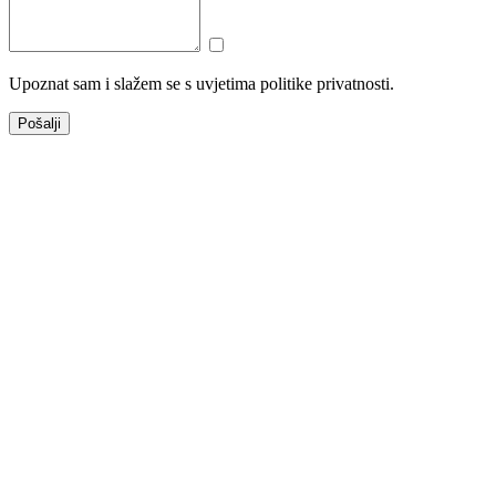
Upoznat sam i slažem se s uvjetima politike privatnosti.
Pošalji