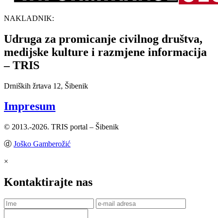
NAKLADNIK:
Udruga za promicanje civilnog društva,
medijske kulture i razmjene informacija
– TRIS
Drniških žrtava 12, Šibenik
Impresum
© 2013.-2026. TRIS portal – Šibenik
ⓓ
Joško Gamberožić
×
Kontaktirajte nas