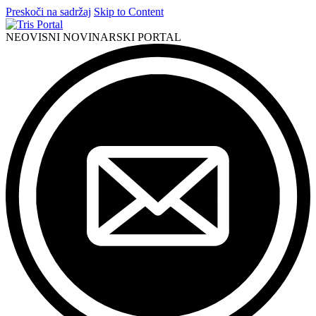
Preskoči na sadržaj
Skip to Content
NEOVISNI NOVINARSKI PORTAL