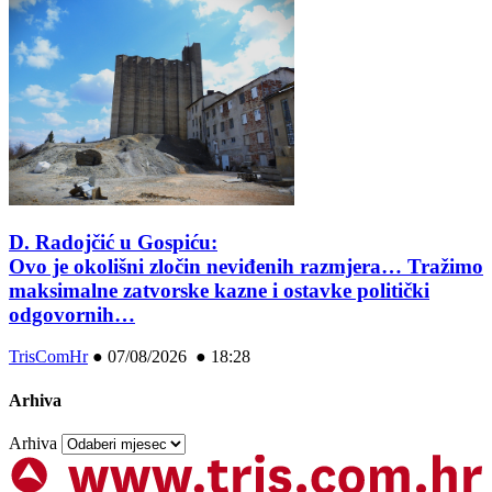
D. Radojčić u Gospiću:
Ovo je okolišni zločin neviđenih razmjera… Tražimo
maksimalne zatvorske kazne i ostavke politički
odgovornih…
TrisComHr
●
07/08/2026 ● 18:28
Arhiva
Arhiva