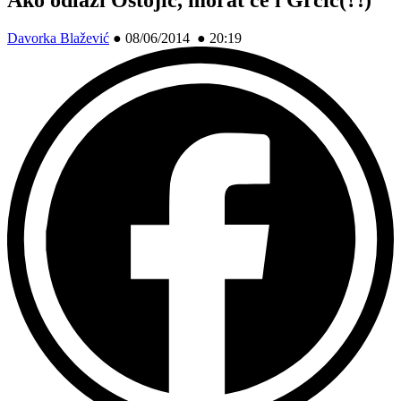
Davorka Blažević
●
08/06/2014 ● 20:19