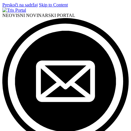
Preskoči na sadržaj
Skip to Content
NEOVISNI NOVINARSKI PORTAL