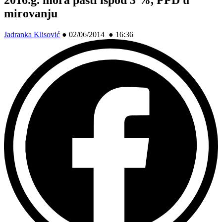
mirovanju
Jadranka Klisović
●
02/06/2014 ● 16:36