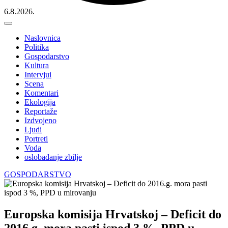
6.8.2026.
Naslovnica
Politika
Gospodarstvo
Kultura
Intervjui
Scena
Komentari
Ekologija
Reportaže
Izdvojeno
Ljudi
Portreti
Voda
oslobađanje zbilje
GOSPODARSTVO
Europska komisija Hrvatskoj – Deficit do
2016.g. mora pasti ispod 3 %, PPD u