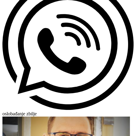
oslobađanje zbilje