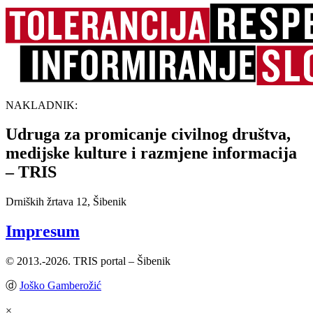
NAKLADNIK:
Udruga za promicanje civilnog društva,
medijske kulture i razmjene informacija
– TRIS
Drniških žrtava 12, Šibenik
Impresum
© 2013.-2026. TRIS portal – Šibenik
ⓓ
Joško Gamberožić
×