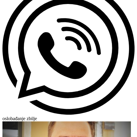
oslobađanje zbilje