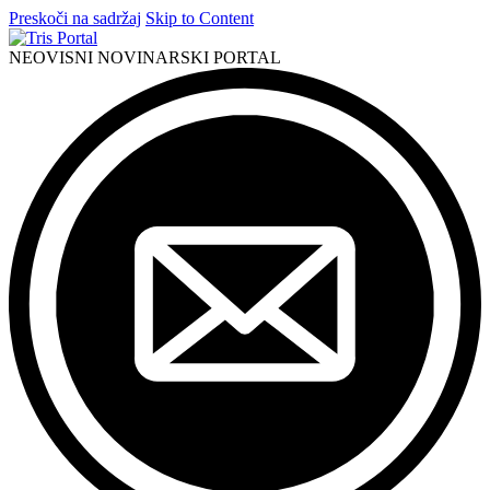
Preskoči na sadržaj
Skip to Content
NEOVISNI NOVINARSKI PORTAL