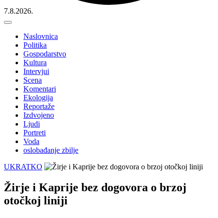
7.8.2026.
Naslovnica
Politika
Gospodarstvo
Kultura
Intervjui
Scena
Komentari
Ekologija
Reportaže
Izdvojeno
Ljudi
Portreti
Voda
oslobađanje zbilje
UKRATKO
Žirje i Kaprije bez dogovora o brzoj
otočkoj liniji