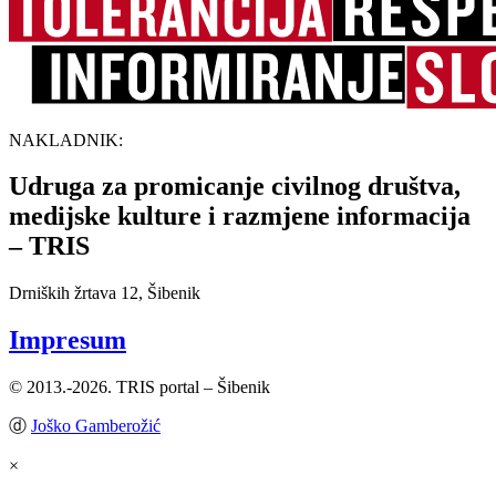
NAKLADNIK:
Udruga za promicanje civilnog društva,
medijske kulture i razmjene informacija
– TRIS
Drniških žrtava 12, Šibenik
Impresum
© 2013.-2026. TRIS portal – Šibenik
ⓓ
Joško Gamberožić
×