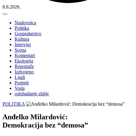
8.8.2026.
Naslovnica
Politika
Gospodarstvo
Kultura
Intervjui
Scena
Komentari
Ekologija
Reportaže
Izdvojeno
Ljudi
Portreti
Voda
oslobađanje zbilje
POLITIKA
Anđelko Milardović:
Demokracija bez “demosa”