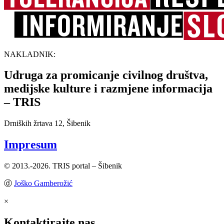
NAKLADNIK:
Udruga za promicanje civilnog društva,
medijske kulture i razmjene informacija
– TRIS
Drniških žrtava 12, Šibenik
Impresum
© 2013.-2026. TRIS portal – Šibenik
ⓓ
Joško Gamberožić
×
Kontaktirajte nas