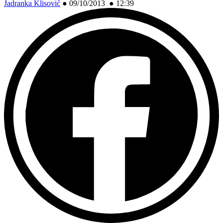
Jadranka Klisović
●
09/10/2013 ● 12:39