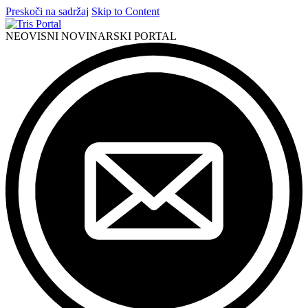
Preskoči na sadržaj
Skip to Content
NEOVISNI NOVINARSKI PORTAL