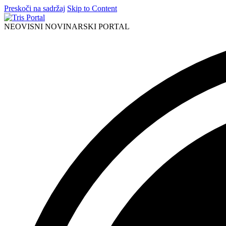
Preskoči na sadržaj
Skip to Content
NEOVISNI NOVINARSKI PORTAL