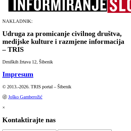
NAKLADNIK:
Udruga za promicanje civilnog društva,
medijske kulture i razmjene informacija
– TRIS
Drniških žrtava 12, Šibenik
Impresum
© 2013.-2026. TRIS portal – Šibenik
ⓓ
Joško Gamberožić
×
Kontaktirajte nas