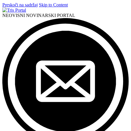
Preskoči na sadržaj
Skip to Content
NEOVISNI NOVINARSKI PORTAL