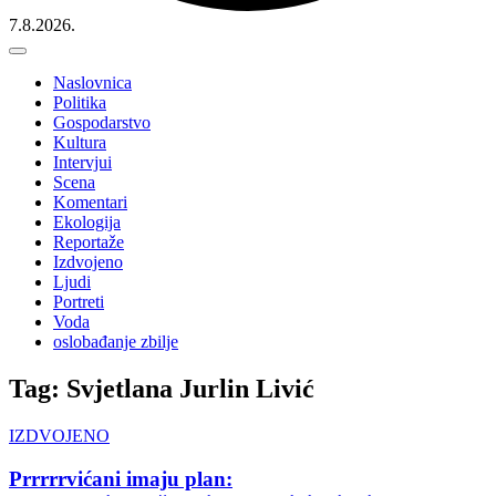
7.8.2026.
Naslovnica
Politika
Gospodarstvo
Kultura
Intervjui
Scena
Komentari
Ekologija
Reportaže
Izdvojeno
Ljudi
Portreti
Voda
oslobađanje zbilje
Tag: Svjetlana Jurlin Livić
IZDVOJENO
Prrrrrvićani imaju plan: