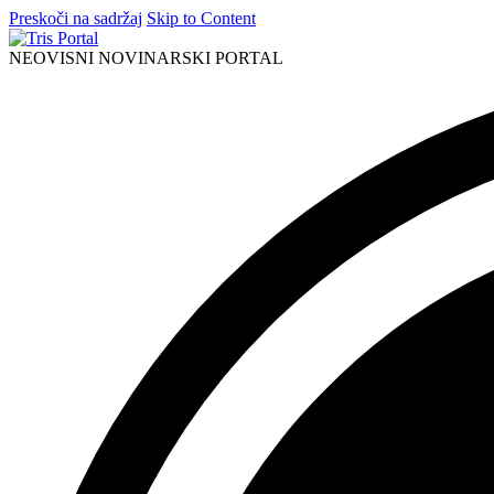
Preskoči na sadržaj
Skip to Content
NEOVISNI NOVINARSKI PORTAL