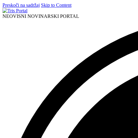
Preskoči na sadržaj
Skip to Content
NEOVISNI NOVINARSKI PORTAL