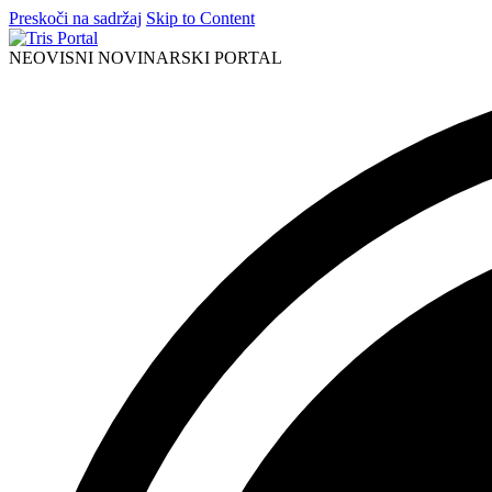
Preskoči na sadržaj
Skip to Content
NEOVISNI NOVINARSKI PORTAL