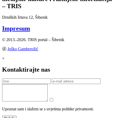
– TRIS
Drniških žrtava 12, Šibenik
Impresum
© 2013.-2026. TRIS portal – Šibenik
ⓓ
Joško Gamberožić
×
Kontaktirajte nas
Upoznat sam i slažem se s uvjetima politike privatnosti.