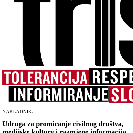
NAKLADNIK:
Udruga za promicanje civilnog društva,
medijske kulture i razmjene informacija