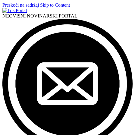
Preskoči na sadržaj
Skip to Content
NEOVISNI NOVINARSKI PORTAL