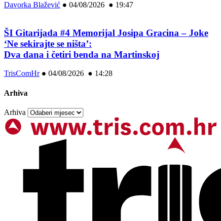
Davorka Blažević
●
04/08/2026 ● 19:47
ŠI Gitarijada #4 Memorijal Josipa Gracina – Joke
‘Ne sekirajte se ništa’:
Dva dana i četiri benda na Martinskoj
TrisComHr
●
04/08/2026 ● 14:28
Arhiva
Arhiva