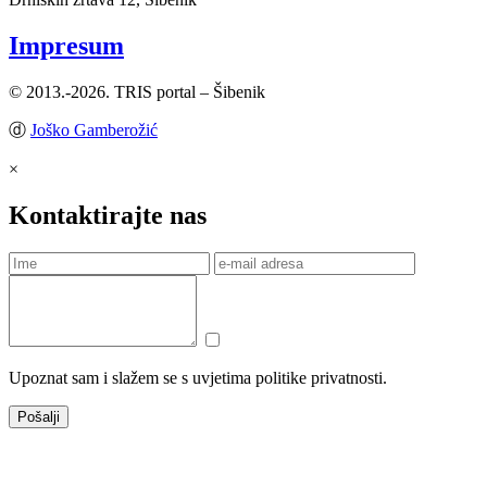
Impresum
© 2013.-2026. TRIS portal – Šibenik
ⓓ
Joško Gamberožić
×
Kontaktirajte nas
Upoznat sam i slažem se s uvjetima politike privatnosti.
Pošalji