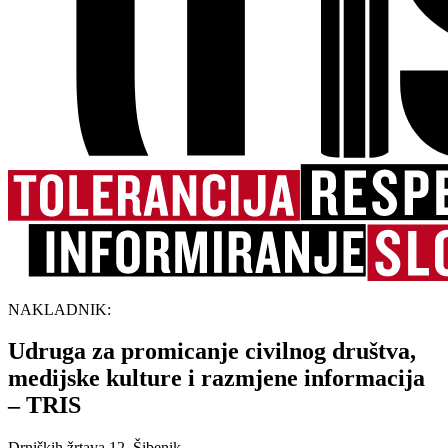
NAKLADNIK:
Udruga za promicanje civilnog društva,
medijske kulture i razmjene informacija
– TRIS
Drniških žrtava 12, Šibenik