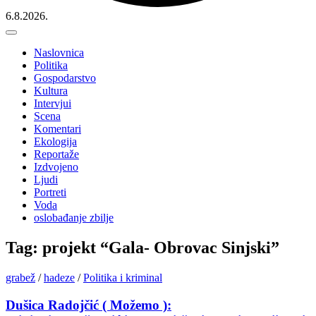
6.8.2026.
Naslovnica
Politika
Gospodarstvo
Kultura
Intervjui
Scena
Komentari
Ekologija
Reportaže
Izdvojeno
Ljudi
Portreti
Voda
oslobađanje zbilje
Tag: projekt “Gala- Obrovac Sinjski”
grabež
/
hadeze
/
Politika i kriminal
Dušica Radojčić ( Možemo ):