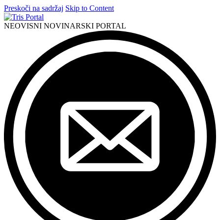
Preskoči na sadržaj
Skip to Content
NEOVISNI NOVINARSKI PORTAL