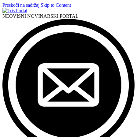
Preskoči na sadržaj
Skip to Content
NEOVISNI NOVINARSKI PORTAL