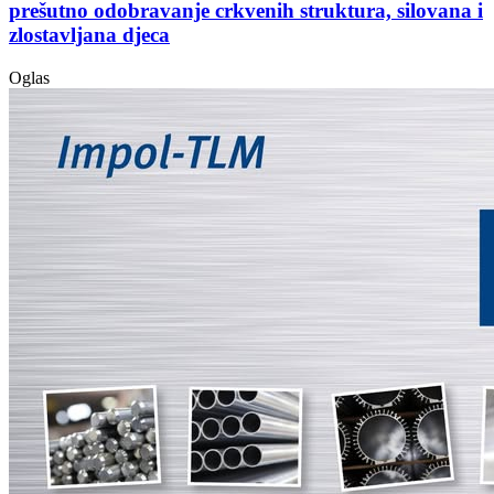
prešutno odobravanje crkvenih struktura, silovana i
zlostavljana djeca
Oglas