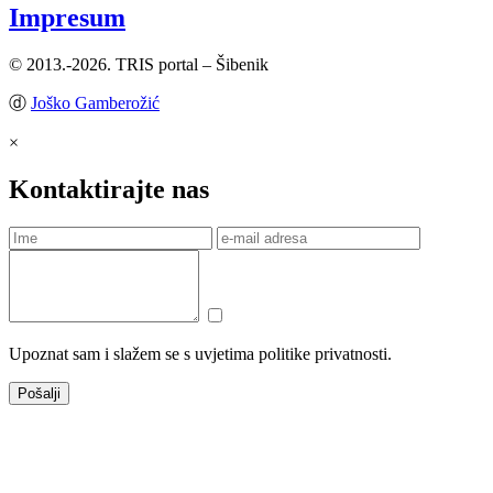
Impresum
© 2013.-2026. TRIS portal – Šibenik
ⓓ
Joško Gamberožić
×
Kontaktirajte nas
Upoznat sam i slažem se s uvjetima politike privatnosti.
Pošalji