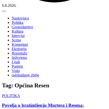
6.8.2026.
Naslovnica
Politika
Gospodarstvo
Kultura
Intervjui
Scena
Komentari
Ekologija
Reportaže
Izdvojeno
Ljudi
Portreti
Voda
oslobađanje zbilje
Tag: Općina Resen
POLITIKA
Povelja o bratimljenju Murtera i Resena: