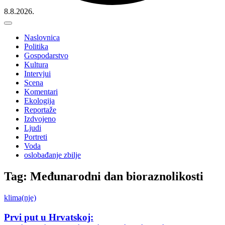
8.8.2026.
Naslovnica
Politika
Gospodarstvo
Kultura
Intervjui
Scena
Komentari
Ekologija
Reportaže
Izdvojeno
Ljudi
Portreti
Voda
oslobađanje zbilje
Tag: Međunarodni dan bioraznolikosti
klima(nje)
Prvi put u Hrvatskoj: