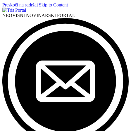
Preskoči na sadržaj
Skip to Content
NEOVISNI NOVINARSKI PORTAL