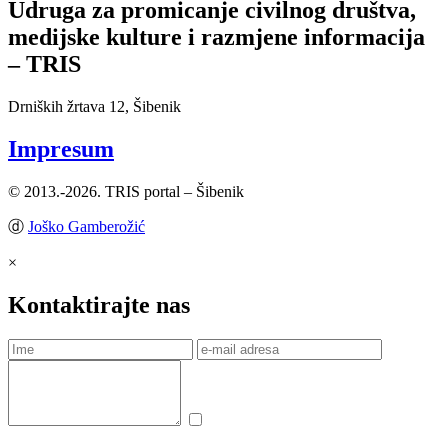
Udruga za promicanje civilnog društva,
medijske kulture i razmjene informacija
– TRIS
Drniških žrtava 12, Šibenik
Impresum
© 2013.-2026. TRIS portal – Šibenik
ⓓ
Joško Gamberožić
×
Kontaktirajte nas