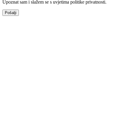
Upoznat sam i slažem se s uvjetima politike privatnosti.
Pošalji