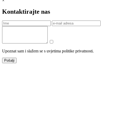
×
Kontaktirajte nas
Upoznat sam i slažem se s uvjetima politike privatnosti.
Pošalji