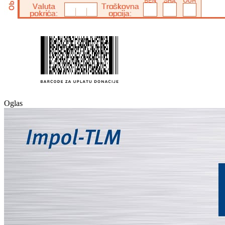
Oglas