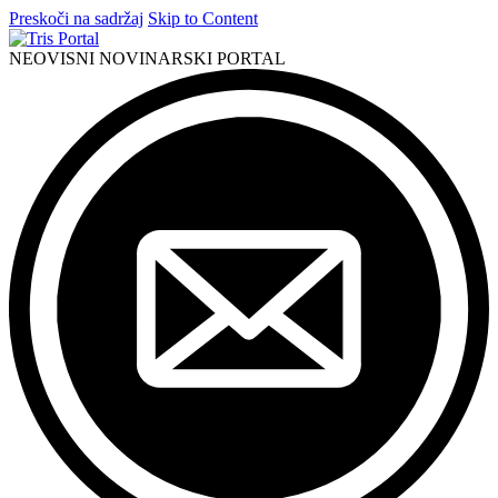
Preskoči na sadržaj
Skip to Content
NEOVISNI NOVINARSKI PORTAL