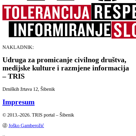
NAKLADNIK:
Udruga za promicanje civilnog društva,
medijske kulture i razmjene informacija
– TRIS
Drniških žrtava 12, Šibenik
Impresum
© 2013.-2026. TRIS portal – Šibenik
ⓓ
Joško Gamberožić