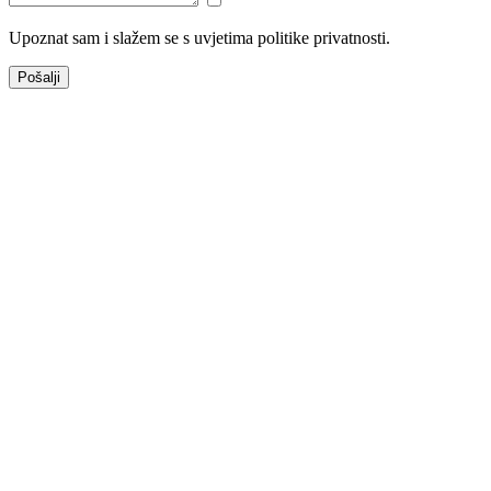
Upoznat sam i slažem se s uvjetima politike privatnosti.
Pošalji