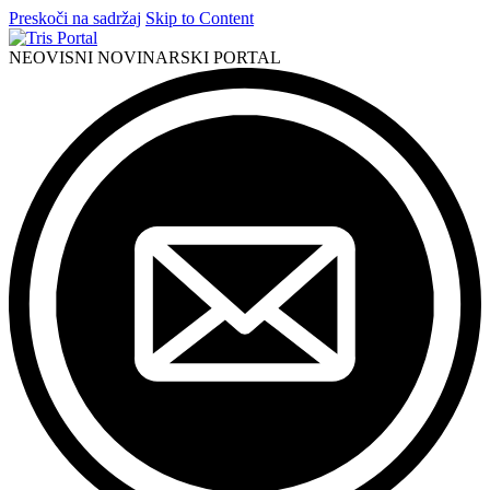
Preskoči na sadržaj
Skip to Content
NEOVISNI NOVINARSKI PORTAL