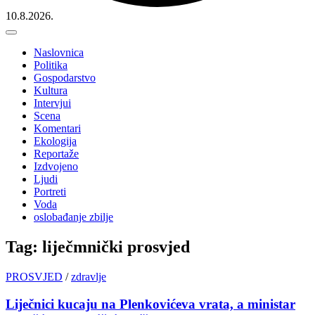
10.8.2026.
Naslovnica
Politika
Gospodarstvo
Kultura
Intervjui
Scena
Komentari
Ekologija
Reportaže
Izdvojeno
Ljudi
Portreti
Voda
oslobađanje zbilje
Tag: liječmnički prosvjed
PROSVJED
/
zdravlje
Liječnici kucaju na Plenkovićeva vrata, a ministar