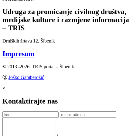
Udruga za promicanje civilnog društva,
medijske kulture i razmjene informacija
– TRIS
Drniških žrtava 12, Šibenik
Impresum
© 2013.-2026. TRIS portal – Šibenik
ⓓ
Joško Gamberožić
×
Kontaktirajte nas