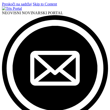
Preskoči na sadržaj
Skip to Content
NEOVISNI NOVINARSKI PORTAL