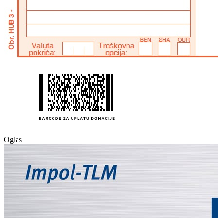
Oglas