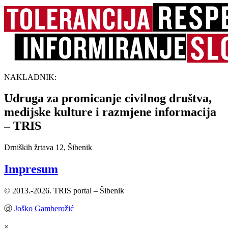
NAKLADNIK:
Udruga za promicanje civilnog društva,
medijske kulture i razmjene informacija
– TRIS
Drniških žrtava 12, Šibenik
Impresum
© 2013.-2026. TRIS portal – Šibenik
ⓓ
Joško Gamberožić
×