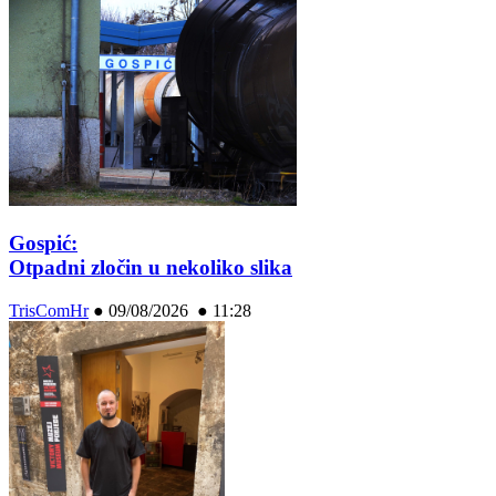
Gospić:
Otpadni zločin u nekoliko slika
TrisComHr
●
09/08/2026 ● 11:28