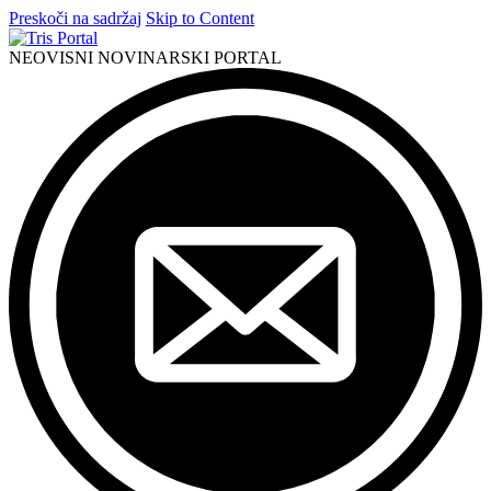
Preskoči na sadržaj
Skip to Content
NEOVISNI NOVINARSKI PORTAL