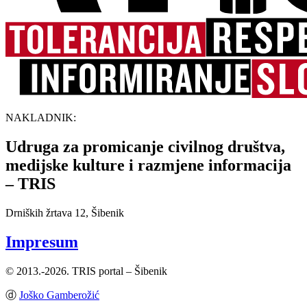
NAKLADNIK:
Udruga za promicanje civilnog društva,
medijske kulture i razmjene informacija
– TRIS
Drniških žrtava 12, Šibenik
Impresum
© 2013.-2026. TRIS portal – Šibenik
ⓓ
Joško Gamberožić