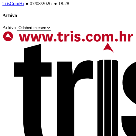
TrisComHr
●
07/08/2026 ● 18:28
Arhiva
Arhiva