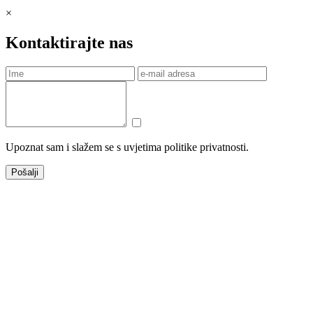
×
Kontaktirajte nas
Upoznat sam i slažem se s uvjetima politike privatnosti.
Pošalji