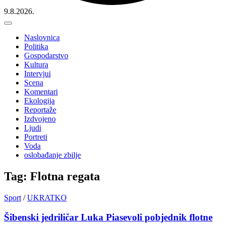
9.8.2026.
Naslovnica
Politika
Gospodarstvo
Kultura
Intervjui
Scena
Komentari
Ekologija
Reportaže
Izdvojeno
Ljudi
Portreti
Voda
oslobađanje zbilje
Tag: Flotna regata
Sport
/
UKRATKO
Šibenski jedriličar Luka Piasevoli pobjednik flotne