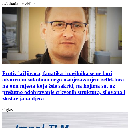
oslobađanje zbilje
Protiv lažljivaca, fanatika i nasilnika se ne bori
otvorenim sukobom nego usmjeravanjem reflektora
na ona mjesta koja žele sakriti, na kojima su, uz
prešutno odobravanje crkvenih struktura, silovana i
zlostavljana djeca
Oglas