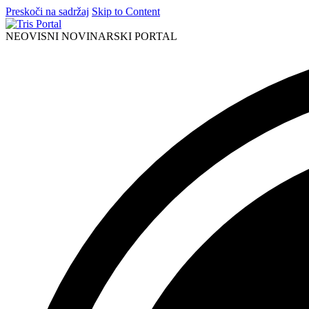
Preskoči na sadržaj
Skip to Content
NEOVISNI NOVINARSKI PORTAL