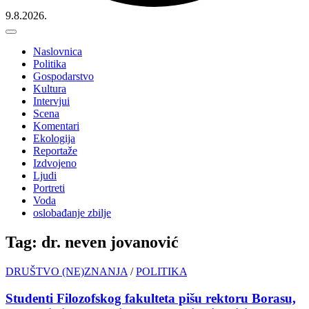
9.8.2026.
Naslovnica
Politika
Gospodarstvo
Kultura
Intervjui
Scena
Komentari
Ekologija
Reportaže
Izdvojeno
Ljudi
Portreti
Voda
oslobađanje zbilje
Tag: dr. neven jovanović
DRUŠTVO (NE)ZNANJA
/
POLITIKA
Studenti Filozofskog fakulteta pišu rektoru Borasu,