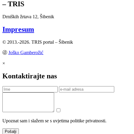
– TRIS
Drniških žrtava 12, Šibenik
Impresum
© 2013.-2026. TRIS portal – Šibenik
ⓓ
Joško Gamberožić
×
Kontaktirajte nas
Upoznat sam i slažem se s uvjetima politike privatnosti.
Pošalji