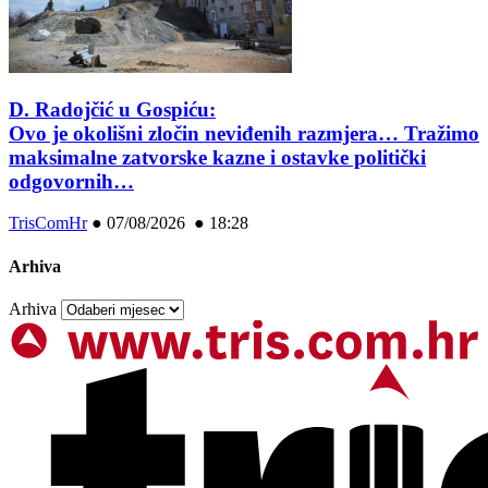
D. Radojčić u Gospiću:
Ovo je okolišni zločin neviđenih razmjera… Tražimo
maksimalne zatvorske kazne i ostavke politički
odgovornih…
TrisComHr
●
07/08/2026 ● 18:28
Arhiva
Arhiva