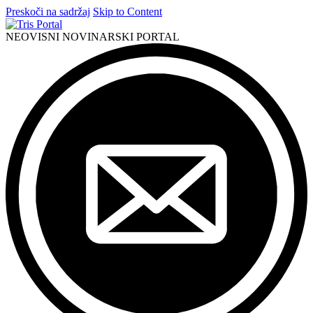
Preskoči na sadržaj
Skip to Content
NEOVISNI NOVINARSKI PORTAL