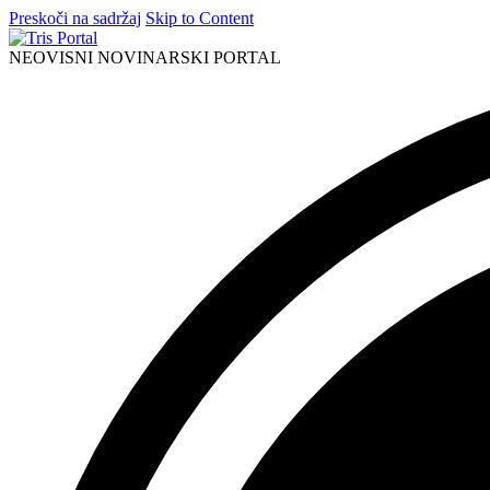
Preskoči na sadržaj
Skip to Content
NEOVISNI NOVINARSKI PORTAL