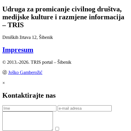
Udruga za promicanje civilnog društva,
medijske kulture i razmjene informacija
– TRIS
Drniških žrtava 12, Šibenik
Impresum
© 2013.-2026. TRIS portal – Šibenik
ⓓ
Joško Gamberožić
×
Kontaktirajte nas