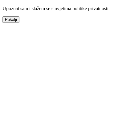
Upoznat sam i slažem se s uvjetima politike privatnosti.
Pošalji