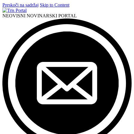
Preskoči na sadržaj
Skip to Content
NEOVISNI NOVINARSKI PORTAL