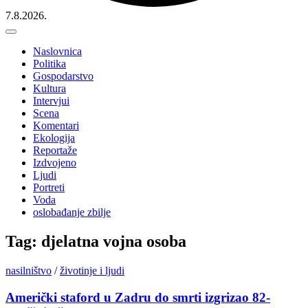
7.8.2026.
Naslovnica
Politika
Gospodarstvo
Kultura
Intervjui
Scena
Komentari
Ekologija
Reportaže
Izdvojeno
Ljudi
Portreti
Voda
oslobađanje zbilje
Tag: djelatna vojna osoba
nasilništvo
/
životinje i ljudi
Američki staford u Zadru do smrti izgrizao 82-