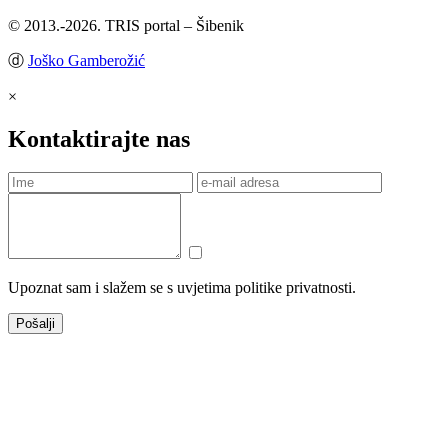
© 2013.-2026. TRIS portal – Šibenik
ⓓ
Joško Gamberožić
×
Kontaktirajte nas
Upoznat sam i slažem se s uvjetima politike privatnosti.
Pošalji