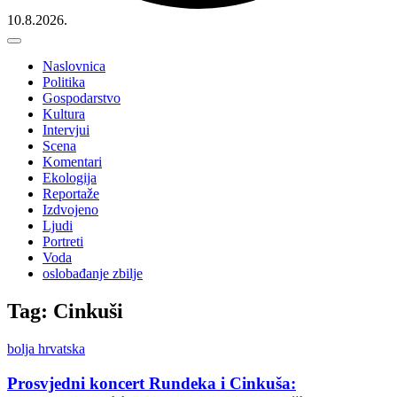
10.8.2026.
Naslovnica
Politika
Gospodarstvo
Kultura
Intervjui
Scena
Komentari
Ekologija
Reportaže
Izdvojeno
Ljudi
Portreti
Voda
oslobađanje zbilje
Tag: Cinkuši
bolja hrvatska
Prosvjedni koncert Rundeka i Cinkuša: