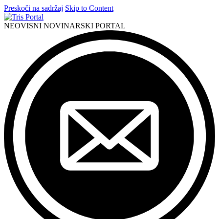
Preskoči na sadržaj
Skip to Content
NEOVISNI NOVINARSKI PORTAL