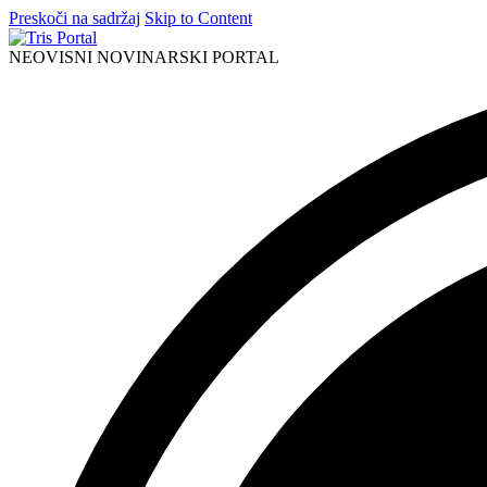
Preskoči na sadržaj
Skip to Content
NEOVISNI NOVINARSKI PORTAL