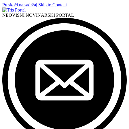
Preskoči na sadržaj
Skip to Content
NEOVISNI NOVINARSKI PORTAL