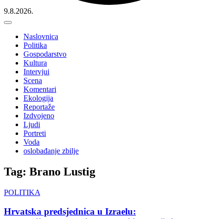
9.8.2026.
Naslovnica
Politika
Gospodarstvo
Kultura
Intervjui
Scena
Komentari
Ekologija
Reportaže
Izdvojeno
Ljudi
Portreti
Voda
oslobađanje zbilje
Tag: Brano Lustig
POLITIKA
Hrvatska predsjednica u Izraelu: