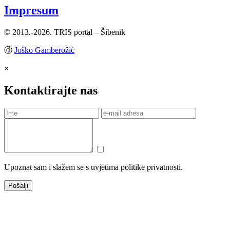
Impresum
© 2013.-2026. TRIS portal – Šibenik
ⓓ
Joško Gamberožić
×
Kontaktirajte nas
Upoznat sam i slažem se s uvjetima politike privatnosti.
Pošalji