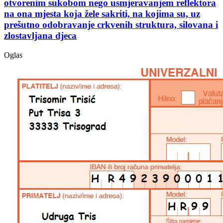
otvorenim sukobom nego usmjeravanjem reflektora
na ona mjesta koja žele sakriti, na kojima su, uz
prešutno odobravanje crkvenih struktura, silovana i
zlostavljana djeca
Oglas