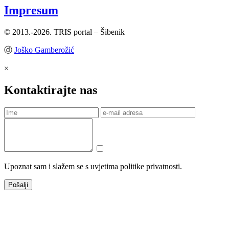
Impresum
© 2013.-2026. TRIS portal – Šibenik
ⓓ
Joško Gamberožić
×
Kontaktirajte nas
Upoznat sam i slažem se s uvjetima politike privatnosti.
Pošalji