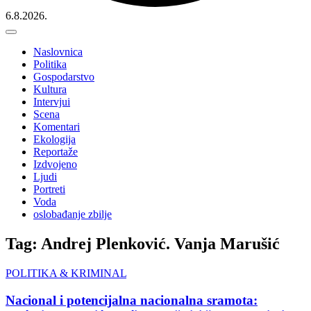
6.8.2026.
Naslovnica
Politika
Gospodarstvo
Kultura
Intervjui
Scena
Komentari
Ekologija
Reportaže
Izdvojeno
Ljudi
Portreti
Voda
oslobađanje zbilje
Tag: Andrej Plenković. Vanja Marušić
POLITIKA & KRIMINAL
Nacional i potencijalna nacionalna sramota: