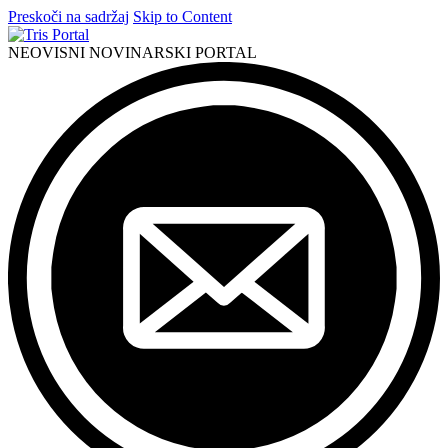
Preskoči na sadržaj
Skip to Content
NEOVISNI NOVINARSKI PORTAL