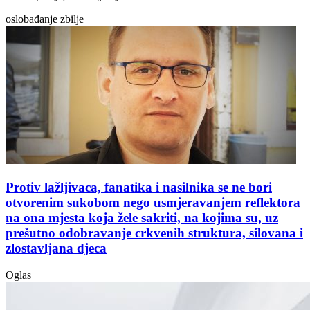
oslobađanje zbilje
Protiv lažljivaca, fanatika i nasilnika se ne bori
otvorenim sukobom nego usmjeravanjem reflektora
na ona mjesta koja žele sakriti, na kojima su, uz
prešutno odobravanje crkvenih struktura, silovana i
zlostavljana djeca
Oglas