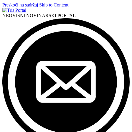
Preskoči na sadržaj
Skip to Content
NEOVISNI NOVINARSKI PORTAL