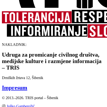
NAKLADNIK:
Udruga za promicanje civilnog društva,
medijske kulture i razmjene informacija
– TRIS
Drniških žrtava 12, Šibenik
Impresum
© 2013.-2026. TRIS portal – Šibenik
ⓓ
Joško Gamberožić