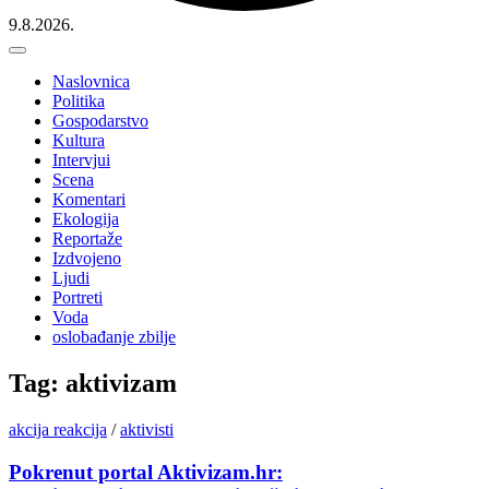
9.8.2026.
Naslovnica
Politika
Gospodarstvo
Kultura
Intervjui
Scena
Komentari
Ekologija
Reportaže
Izdvojeno
Ljudi
Portreti
Voda
oslobađanje zbilje
Tag: aktivizam
akcija reakcija
/
aktivisti
Pokrenut portal Aktivizam.hr: