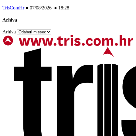
TrisComHr
●
07/08/2026 ● 18:28
Arhiva
Arhiva